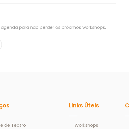
sa agenda para não perder os próximos workshops.
iços
Links Úteis
C
e de Teatro
Workshops