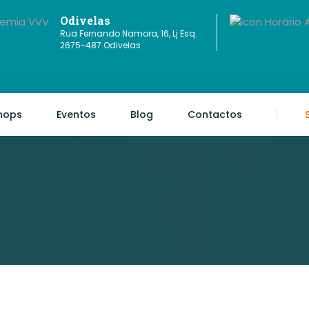
Odivelas
Rua Fernando Namora, 16, Lj Esq.
2675-487 Odivelas
hops
Eventos
Blog
Contactos