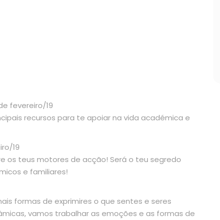
e fevereiro/19
incipais recursos para te apoiar na vida académica e
iro/19
e os teus motores de acção! Será o teu segredo
icos e familiares!
ais formas de exprimires o que sentes e seres
âmicas, vamos trabalhar as emoções e as formas de