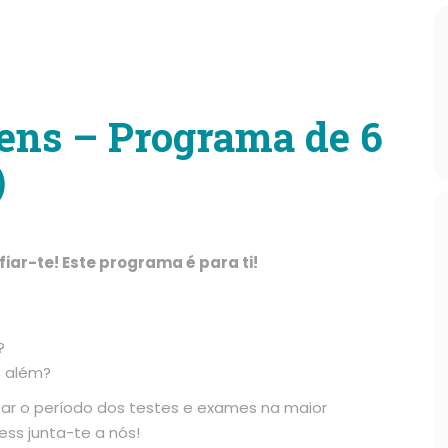
ens – Programa de 6
)
fiar-te! Este programa é para ti!
?
s além?
ar o período dos testes e exames na maior
ess junta-te a nós!