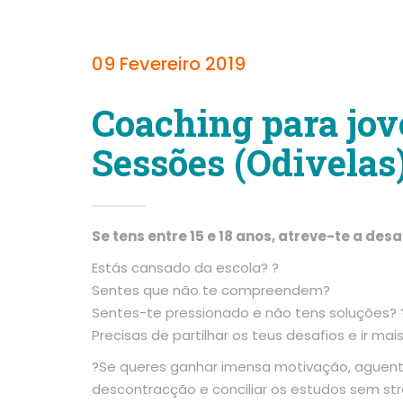
09 Fevereiro 2019
Coaching para jov
Sessões (Odivelas
Se tens entre 15 e 18 anos, atreve-te a desa
Estás cansado da escola? ?
Sentes que não te compreendem?
Sentes-te pressionado e não tens soluções? 
Precisas de partilhar os teus desafios e ir mai
?Se queres ganhar imensa motivação, aguent
descontracção e conciliar os estudos sem str