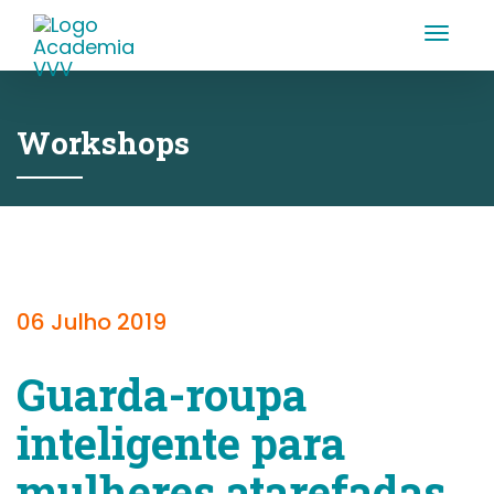
Toggle
naviga
Workshops
06 Julho 2019
Guarda-roupa
inteligente para
mulheres atarefadas