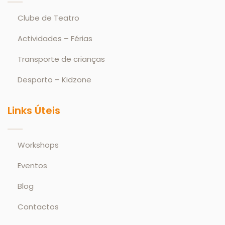
Clube de Teatro
Actividades – Férias
Transporte de crianças
Desporto – Kidzone
Links Úteis
Workshops
Eventos
Blog
Contactos